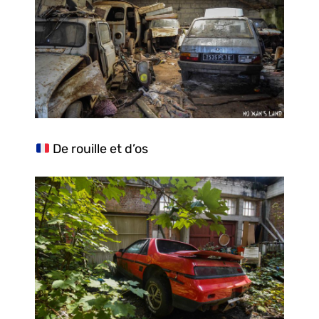
De rouille et d’os