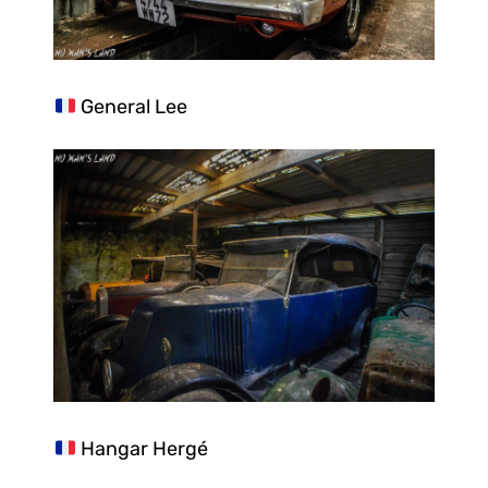
General Lee
Hangar Hergé