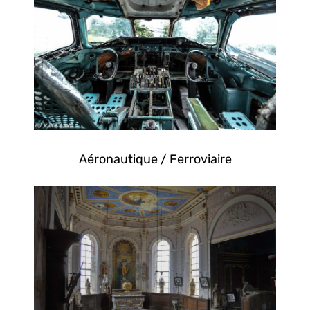
Aéronautique / Ferroviaire