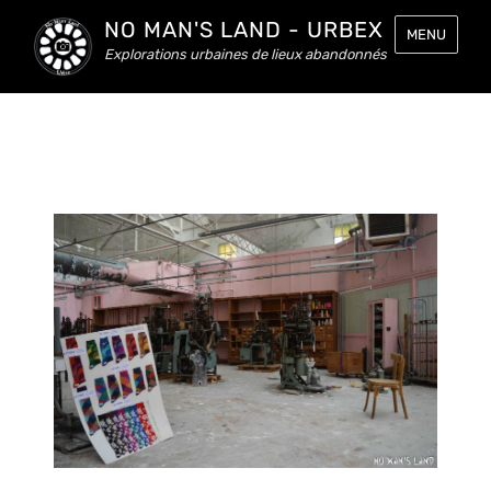
NO MAN'S LAND - URBEX
MENU
Explorations urbaines de lieux abandonnés