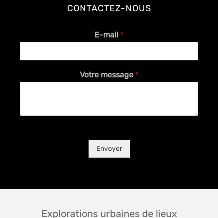
CONTACTEZ-NOUS
E-mail
*
Votre message
*
Envoyer
Explorations urbaines de lieux