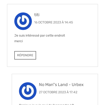
titi
16 OCTOBRE 2023 À 14:45
Je suis intéressé par cette endroit
merci
RÉPONDRE
No Man"s Land - Urbex
27 OCTOBRE 2023 À 17:42