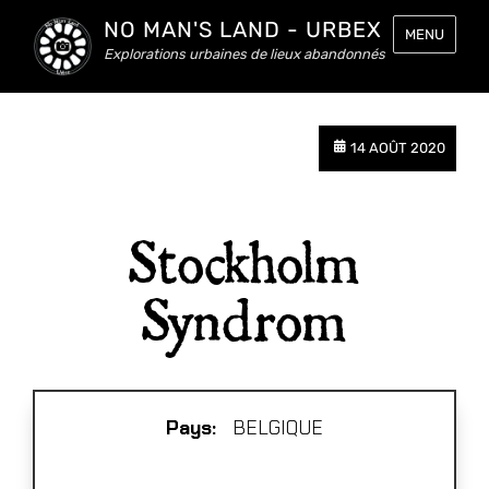
NO MAN'S LAND - URBEX
MENU
Explorations urbaines de lieux abandonnés
14 AOÛT 2020
Stockholm
Syndrom
Pays:
BELGIQUE