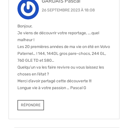
GARDAIS Pascal
26 SEPTEMBRE 2023 À 18:08
Bonjour,
Je viens de découvrir votre reportage, ….quel
malheur !
Les 20 premières années de ma vie on été en Volvo
Paternel… ! 144, 144DL gros pare-chocs, 244 GL,
760 GLE TD et S80…
Quelqu’un va les faire revivre ou vous laissez les
choses en l’état ?
Merci d’avoir partagé cette découverte !!!
Longue vie à votre passion … Pascal G
RÉPONDRE