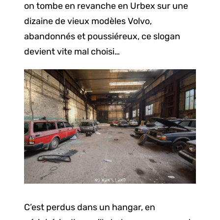
on tombe en revanche en Urbex sur une
dizaine de vieux modèles Volvo,
abandonnés et poussiéreux, ce slogan
devient vite mal choisi…
C’est perdus dans un hangar, en