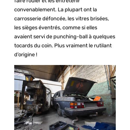
faire rouler et les entretenir
convenablement. La plupart ont la
carrosserie défoncée, les vitres brisées,
les sièges éventrés, comme si elles
avaient servi de punching-ball à quelques
tocards du coin. Plus vraiment le rutilant
d’origine !