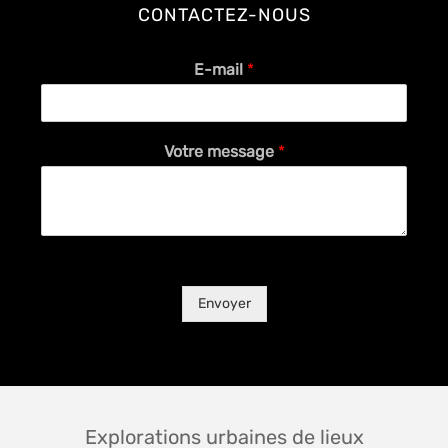
CONTACTEZ-NOUS
E-mail
*
Votre message
*
Envoyer
Explorations urbaines de lieux