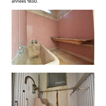
années 1830.