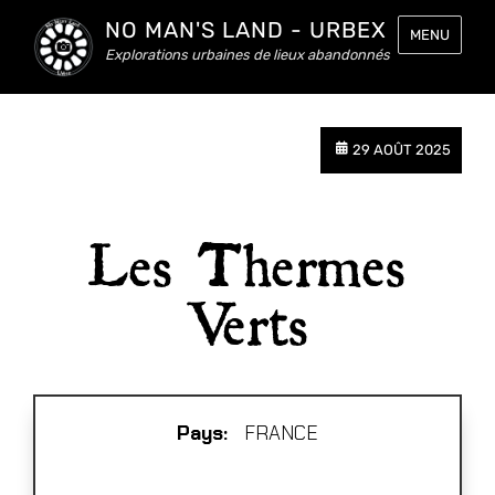
NO MAN'S LAND - URBEX
MENU
Explorations urbaines de lieux abandonnés
29 AOÛT 2025
Les Thermes
Verts
Pays:
FRANCE