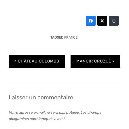
TAGGED
FRANCE
Navigation
CHÂTEAU COLOMBO
MANOIR CRUZOÉ
de
l’article
Laisser un commentaire
Votre adresse e-mail ne sera pas publiée.
Les champs
obligatoires sont indiqués avec
*