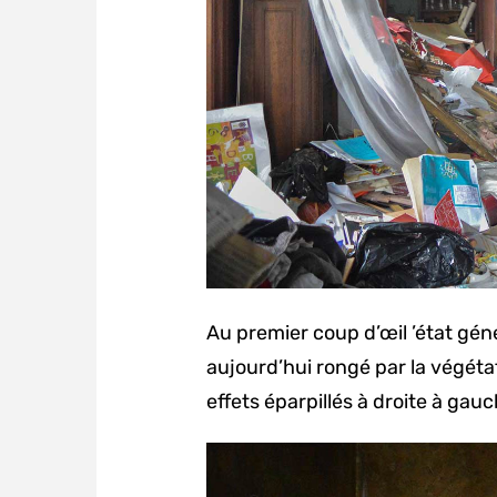
Au premier coup d’œil ’état géné
aujourd’hui rongé par la végétati
effets éparpillés à droite à gau