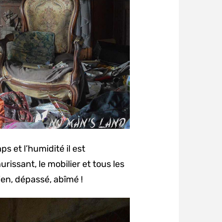
s et l’humidité il est
urissant, le mobilier et tous les
ien, dépassé, abîmé !