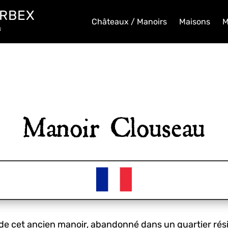
URBEX
Châteaux / Manoirs
Maisons
M
s
Manoir Clouseau
e cet ancien manoir, abandonné dans un quartier résiden