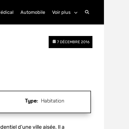
édical
Automobile
Voir plus
Search
7 DÉCEMBRE 2016
Type:
Habitation
tiel d’une ville aisée. Il a