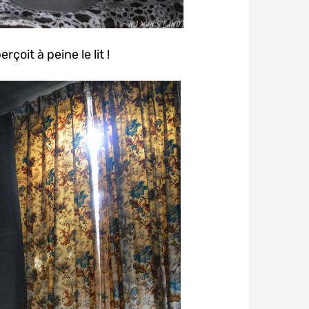
çoit à peine le lit !