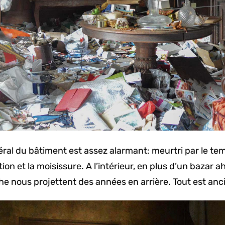
ral du bâtiment est assez alarmant: meurtri par le temp
on et la moisissure. A l’intérieur, en plus d’un bazar ah
che nous projettent des années en arrière. Tout est anc