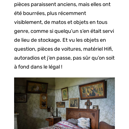
pièces paraissent anciens, mais elles ont
été bourrées, plus récemment
visiblement, de matos et objets en tous
genre, comme si quelqu’un s’en était servi
de lieu de stockage. Et vu les objets en
question, pièces de voitures, matériel Hifi,
autoradios et j’en passe, pas sûr qu’on soit
à fond dans le légal !