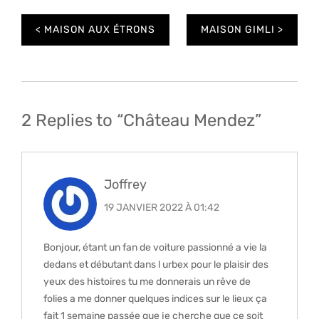
Navigation
MAISON AUX ÉTRONS
MAISON GIMLI
de
l’article
2 Replies to “Château Mendez”
Joffrey
19 JANVIER 2022 À 01:42
Bonjour, étant un fan de voiture passionné a vie la
dedans et débutant dans l urbex pour le plaisir des
yeux des histoires tu me donnerais un rêve de
folies a me donner quelques indices sur le lieux ça
fait 1 semaine passée que je cherche que ce soit