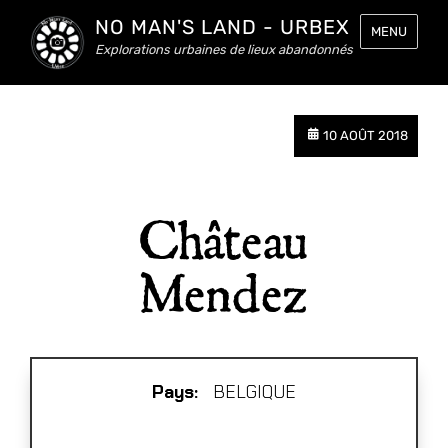
NO MAN'S LAND - URBEX
MENU
Explorations urbaines de lieux abandonnés
10 AOÛT 2018
Château
Mendez
Pays:
BELGIQUE